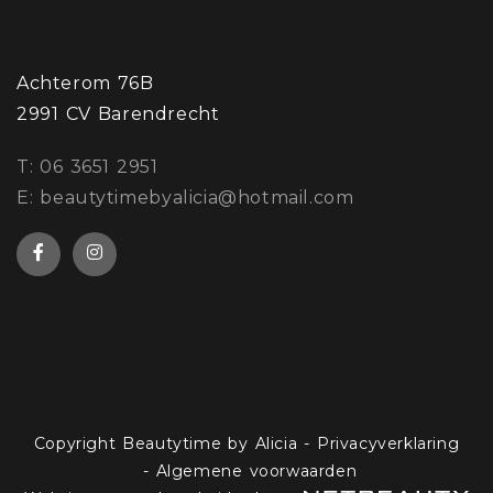
Achterom 76B
2991 CV Barendrecht
​T: 06 3651 2951
E: beautytimebyalicia@hotmail.com
Copyright Beautytime by Alicia
-
Privacyverklaring
-
Algemene voorwaarden