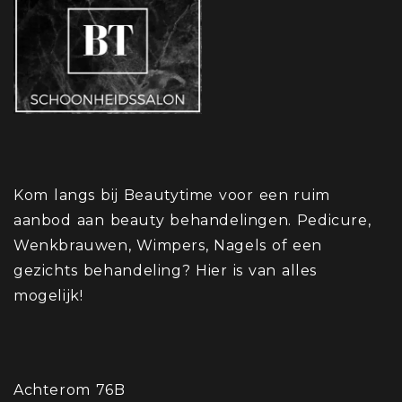
Kom langs bij Beautytime voor een ruim
aanbod aan beauty behandelingen. Pedicure,
Wenkbrauwen, Wimpers, Nagels of een
gezichts behandeling? Hier is van alles
mogelijk!
Achterom 76B