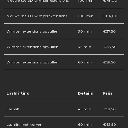
Nieuwe set 3D wimper extensions
100 min.
€78,00
Nieuwe set 6D wimperextensions
100 min.
€84,00
Wimper extensions opvullen
30 min.
€37,50
Wimper extensions opvullen
45 min.
€48,50
Wimper extensions opvullen
60 min.
€59,50
Lashlifting
Details
Prijs
Lashlift
45 min.
€59,50
Lashlift met verven
60 min.
€62,50