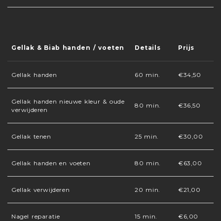
Gellak & Biab handen / voeten
Details
Prijs
Gellak handen
60 min.
€34,50
Gellak handen nieuwe kleur & oude
80 min.
€36,50
verwijderen
Gellak tenen
25 min.
€30,00
Gellak handen en voeten
80 min.
€63,00
Gellak verwijderen
20 min.
€21,00
Nagel reparatie
15 min.
€6,00