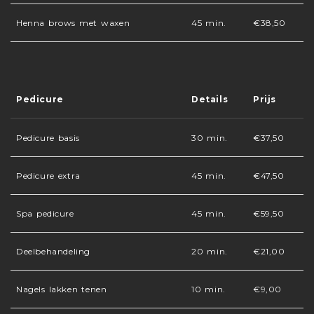
Henna brows met waxen
45 min.
€38,50
Pedicure
Details
Prijs
Pedicure basis
30 min.
€37,50
Pedicure extra
45 min.
€47,50
Spa pedicure
45 min.
€59,50
Deelbehandeling
20 min.
€21,00
Nagels lakken tenen
10 min.
€9,00