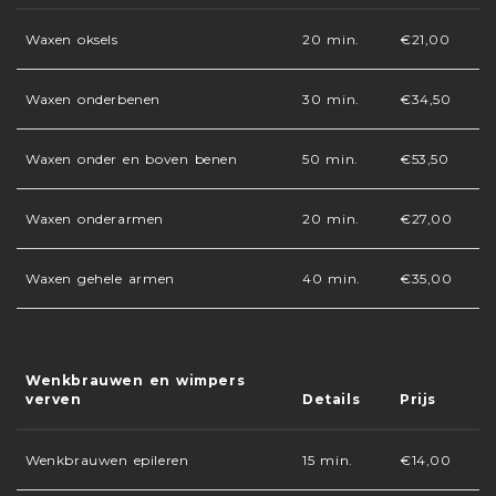
Waxen oksels
20 min.
€21,00
Waxen onderbenen
30 min.
€34,50
Waxen onder en boven benen
50 min.
€53,50
Waxen onderarmen
20 min.
€27,00
Waxen gehele armen
40 min.
€35,00
Wenkbrauwen en wimpers
verven
Details
Prijs
Wenkbrauwen epileren
15 min.
€14,00