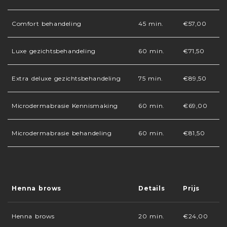
Comfort behandeling
45 min.
€57,00
Luxe gezichtsbehandeling
60 min.
€71,50
Extra deluxe gezichtsbehandeling
75 min.
€89,50
Microdermabrasie Kennismaking
60 min.
€69,00
Microdermabrasie behandeling
60 min.
€81,50
Henna brows
Details
Prijs
Henna brows
20 min.
€24,00