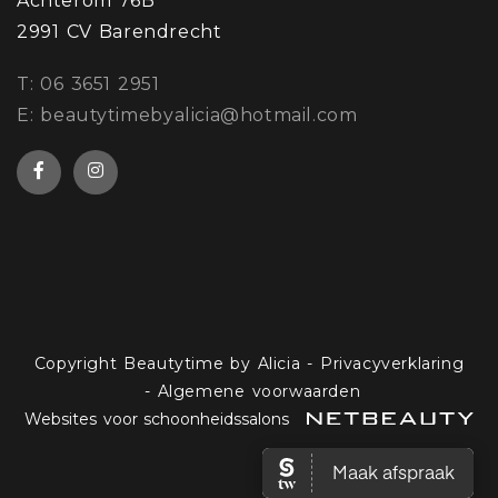
Achterom 76B
2991 CV Barendrecht
​T: 06 3651 2951
E: beautytimebyalicia@hotmail.com
Copyright Beautytime by Alicia
-
Privacyverklaring
-
Algemene voorwaarden
Websites voor schoonheidssalons