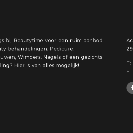
s bij Beautytime voor een ruim aanbod
Ac
ty behandelingen. Pedicure,
29
wen, Wimpers, Nagels of een gezichts
​T
ing? Hier is van alles mogelijk!
E: