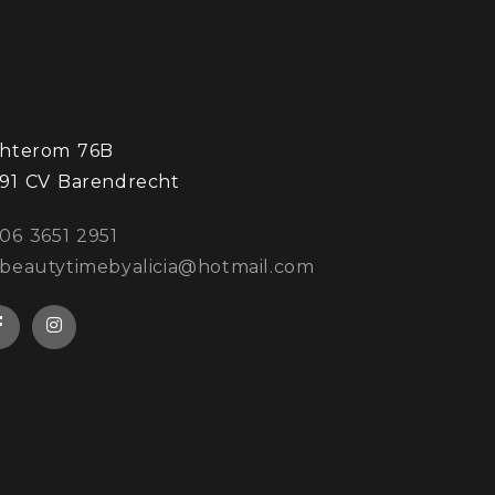
hterom 76B
91 CV Barendrecht
: 06 3651 2951
 beautytimebyalicia@hotmail.com